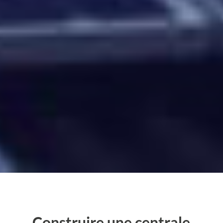
Construire une centrale