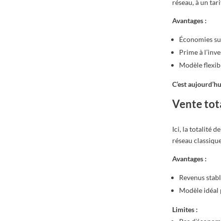
réseau, à un tarif
Avantages :
Économies sur
Prime à l’inv
Modèle flexib
C’est aujourd’hu
Vente tota
Ici, la totalité
réseau classique
Avantages :
Revenus stabl
Modèle idéal 
Limites :