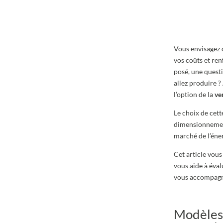
Vous envisagez 
vos coûts et re
posé, une quest
allez produire ? 
l’option de la
ve
Le choix de cett
dimensionnement 
marché de l’éner
Cet article vous
vous aide à éva
vous accompag
Modèles d