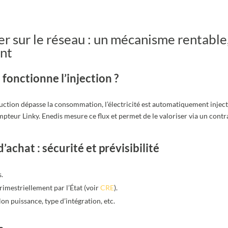
er sur le réseau : un mécanisme rentable
nt
onctionne l’injection ?
uction dépasse la consommation, l’électricité est automatiquement inject
mpteur Linky. Enedis mesure ce flux et permet de le valoriser via un contr
’achat : sécurité et prévisibilité
.
rimestriellement par l’État (voir
CRE
).
on puissance, type d’intégration, etc.