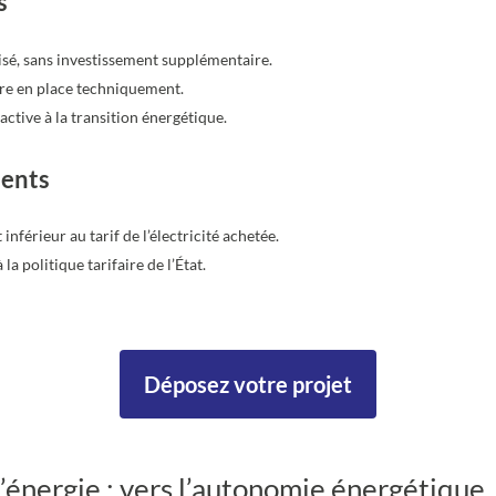
s
sé, sans investissement supplémentaire.
re en place techniquement.
active à la transition énergétique.
ients
 inférieur au tarif de l’électricité achetée.
a politique tarifaire de l’État.
Déposez votre projet
l’énergie : vers l’autonomie énergétique