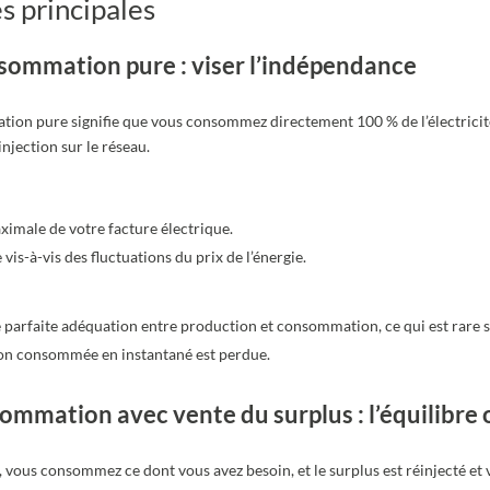
es principales
sommation pure : viser l’indépendance
ion pure signifie que vous consommez directement 100 % de l’électrici
injection sur le réseau.
imale de votre facture électrique.
is-à-vis des fluctuations du prix de l’énergie.
 parfaite adéquation entre production et consommation, ce qui est rare s
 non consommée en instantané est perdue.
mmation avec vente du surplus : l’équilibre 
 vous consommez ce dont vous avez besoin, et le surplus est réinjecté et