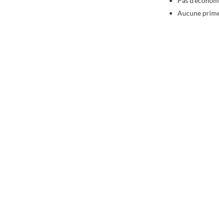
Pas d’économi
Aucune prime