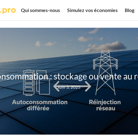
Qui sommes-nous
Simulez vos économies
Blog
nsommation : stockage ou vente au r
Juin 3, 2025