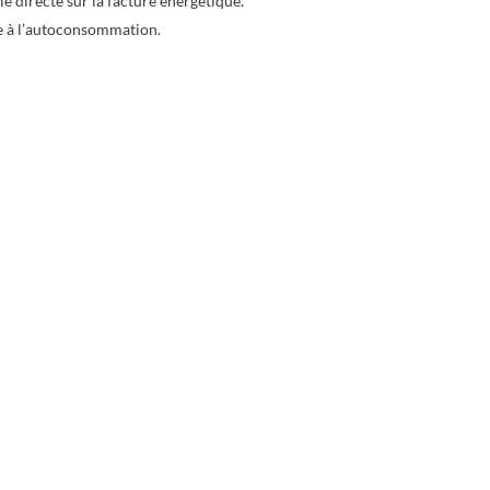
e directe sur la facture énergétique.
 à l’autoconsommation.