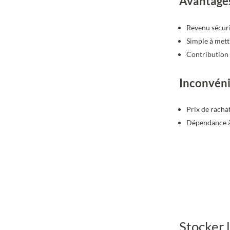
Avantage
Revenu sécuri
Simple à mett
Contribution 
Inconvén
Prix de rachat
Dépendance à l
Stocker 