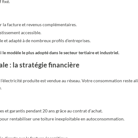
 fixé.
 la facture et revenus complémentaires.
estissement accessible.
le et adapté à de nombreux profils d’entreprises.
i le modèle le plus adopté dans le secteur tertiaire et industriel.
le : la stratégie financière
 de l’électricité produite est vendue au réseau. Votre consommation reste a
.
es et garantis pendant 20 ans grâce au contrat d’achat.
pour rentabiliser une toiture inexploitable en autoconsommation.