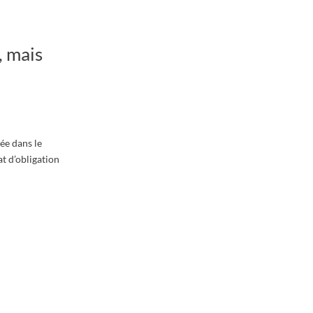
, mais
ée dans le
at d’obligation