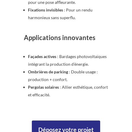
pour une pose affleurante.
Fixations invisibles
: Pour un rendu
harmonieux sans superflu.
Applications innovantes
Façades actives
: Bardages photovoltaïques
intégrant la production d’énergie.
Ombrières de parking
: Double usage :
production + confort.
Pergolas solaires
: Allier esthétique, confort
et efficacité.
Déposez votre projet