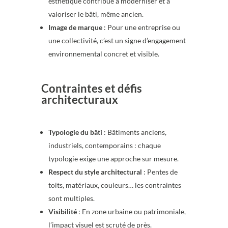
esthétique contribue à moderniser et à
valoriser le bâti, même ancien.
Image de marque
: Pour une entreprise ou
une collectivité, c’est un signe d’engagement
environnemental concret et visible.
Contraintes et défis
architecturaux
Typologie du bâti
: Bâtiments anciens,
industriels, contemporains : chaque
typologie exige une approche sur mesure.
Respect du style architectural
: Pentes de
toits, matériaux, couleurs… les contraintes
sont multiples.
Visibilité
: En zone urbaine ou patrimoniale,
l’impact visuel est scruté de près.