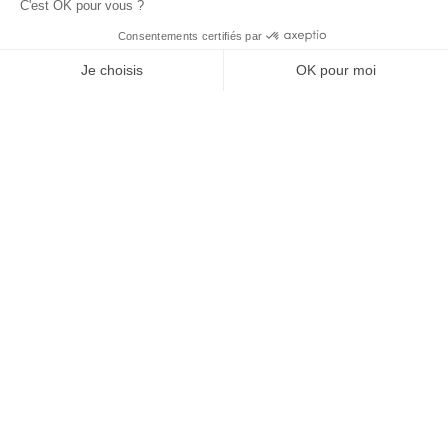
;
Vos avantages :